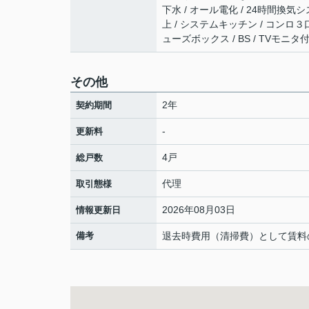
下水 / オール電化 / 24時間換気
上 / システムキッチン / コンロ３口
ューズボックス / BS / TVモニ
その他
2年
契約期間
-
更新料
4戸
総戸数
代理
取引態様
2026年08月03日
情報更新日
備考
退去時費用（清掃費）として賃料