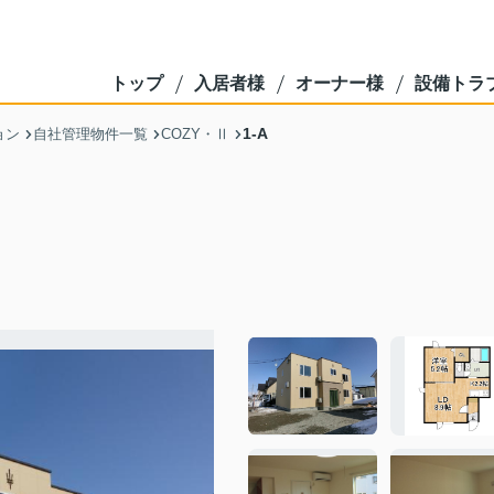
トップ
入居者様
オーナー様
設備トラ
1-A
ョン
自社管理物件一覧
COZY・Ⅱ