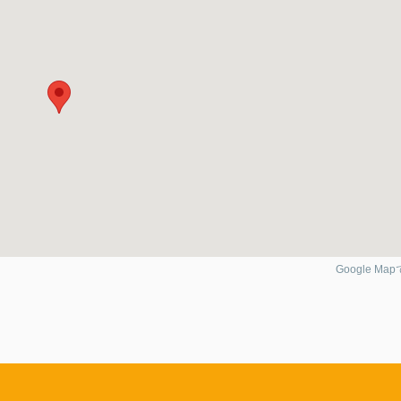
Google Ma