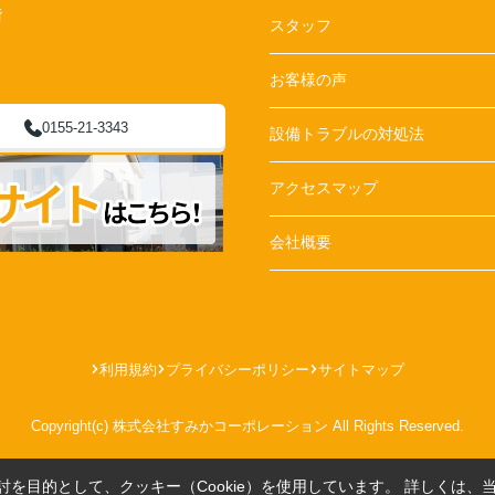
階
スタッフ
お客様の声
0155-21-3343
設備トラブルの対処法
アクセスマップ
会社概要
利用規約
プライバシーポリシー
サイトマップ
Copyright(c) 株式会社すみかコーポレーション All Rights Reserved.
を目的として、クッキー（Cookie）を使用しています。
詳しくは、