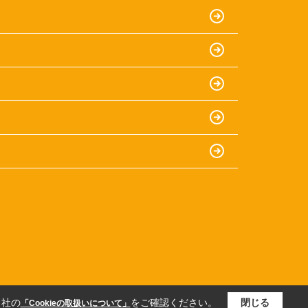
当社の
をご確認ください。
閉じる
「Cookieの取扱いについて」