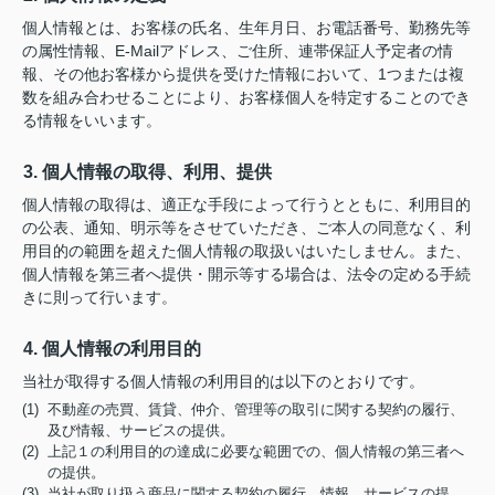
個人情報とは、お客様の氏名、生年月日、お電話番号、勤務先等
の属性情報、E-Mailアドレス、ご住所、連帯保証人予定者の情
報、その他お客様から提供を受けた情報において、1つまたは複
数を組み合わせることにより、お客様個人を特定することのでき
る情報をいいます。
3. 個人情報の取得、利用、提供
個人情報の取得は、適正な手段によって行うとともに、利用目的
の公表、通知、明示等をさせていただき、ご本人の同意なく、利
用目的の範囲を超えた個人情報の取扱いはいたしません。また、
個人情報を第三者へ提供・開示等する場合は、法令の定める手続
きに則って行います。
4. 個人情報の利用目的
当社が取得する個人情報の利用目的は以下のとおりです。
(1) 不動産の売買、賃貸、仲介、管理等の取引に関する契約の履行、
及び情報、サービスの提供。
(2) 上記１の利用目的の達成に必要な範囲での、個人情報の第三者へ
の提供。
(3) 当社が取り扱う商品に関する契約の履行、情報、サービスの提